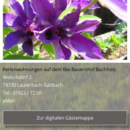
Ferienwohnungen auf dem Bio-Bauernhof Buchholz
Welschdorf 2
78730 Lauterbach-Sulzbach
Tel.:
07422 / 72 50
eMail:
Zur digitalen Gästemappe