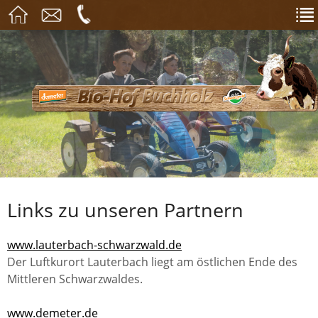
Links zu unseren Partnern
www.lauterbach-schwarzwald.de
Der Luftkurort Lauterbach liegt am östlichen Ende des
Mittleren Schwarzwaldes.
www.demeter.de